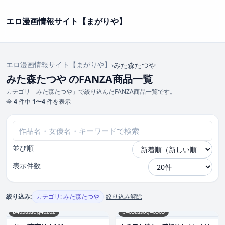
エロ漫画情報サイト【まがりや】
エロ漫画情報サイト【まがりや】
›
みた森たつや
みた森たつや のFANZA商品一覧
カテゴリ「みた森たつや」で絞り込んだFANZA商品一覧です。
全
4
件中
1〜4
件を表示
並び順
表示件数
絞り込み:
カテゴリ: みた森たつや
絞り込み解除
b403assog46262
b403assog46503