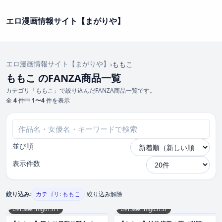
エロ漫画情報サイト【まがりや】
エロ漫画情報サイト【まがりや】
›
ももこ
ももこ のFANZA商品一覧
カテゴリ「ももこ」で絞り込んだFANZA商品一覧です。
全
4
件中
1〜4
件を表示
並び順
表示件数
絞り込み:
カテゴリ: ももこ
絞り込み解除
b915awnmg01571
b915awnmg03737