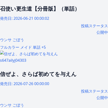
召使い更生道【分冊版】（単話）
発売日:
2026-06-21 00:00:02
投稿ステータス
公開中
ウンサ
ごぼう
フルカラー
メイド
単話
+5
s647ailyj04303
信ぜよ、さらば初めてを与えん
発売日:
2026-07-26 00:00:00
投稿ステータス
公開中
ウンサ
ごぼう