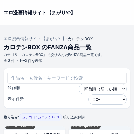
エロ漫画情報サイト【まがりや】
エロ漫画情報サイト【まがりや】
›
カロテンBOX
カロテンBOX のFANZA商品一覧
カテゴリ「カロテンBOX」で絞り込んだFANZA商品一覧です。
全
2
件中
1〜2
件を表示
並び順
表示件数
絞り込み:
カテゴリ: カロテンBOX
絞り込み解除
s246asnph02552
s246asnph04069