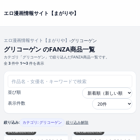
エロ漫画情報サイト【まがりや】
エロ漫画情報サイト【まがりや】
›
グリコーゲン
グリコーゲン のFANZA商品一覧
カテゴリ「グリコーゲン」で絞り込んだFANZA商品一覧です。
全
3
件中
1〜3
件を表示
並び順
表示件数
絞り込み:
カテゴリ: グリコーゲン
絞り込み解除
b453ahbzi01293
b453ahbzi01292