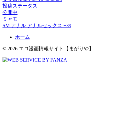
投稿ステータス
公開中
ミャモ
SM
アナル
アナルセックス
+39
ホーム
© 2026 エロ漫画情報サイト【まがりや】