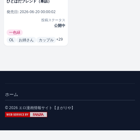
ひとはだフレンド（単話）
発売日:
2026-06-20 00:00:02
投稿ステータス
公開中
一色緑
+29
OL
お姉さん
カップル
ホーム
© 2026 エロ漫画情報サイト【まがりや】