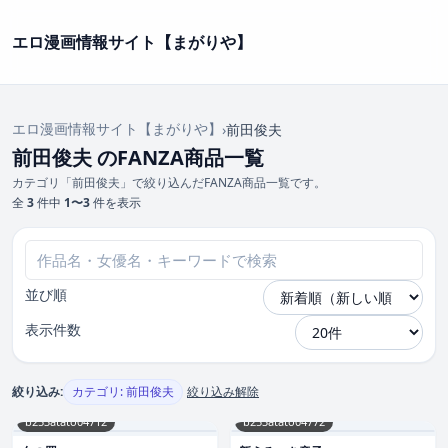
エロ漫画情報サイト【まがりや】
エロ漫画情報サイト【まがりや】
›
前田俊夫
前田俊夫 のFANZA商品一覧
カテゴリ「前田俊夫」で絞り込んだFANZA商品一覧です。
全
3
件中
1〜3
件を表示
並び順
表示件数
絞り込み:
カテゴリ: 前田俊夫
絞り込み解除
b253atato04712
b253atato04772