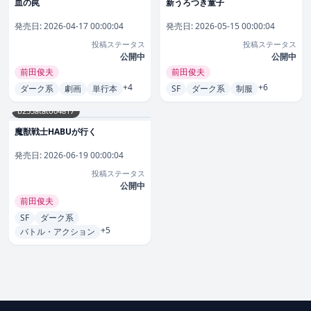
血の罠
新うろつき童子
発売日:
2026-04-17 00:00:04
発売日:
2026-05-15 00:00:04
投稿ステータス
投稿ステータス
公開中
公開中
前田俊夫
前田俊夫
+4
+6
ダーク系
劇画
単行本
SF
ダーク系
制服
b253atato04817
魔獣戦士HABUが行く
発売日:
2026-06-19 00:00:04
投稿ステータス
公開中
前田俊夫
SF
ダーク系
+5
バトル・アクション