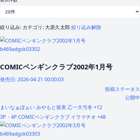
絞り込み:
カテゴリ: 大原久太郎
絞り込み解除
b469adgsk03302
COMICペンギンクラブ2002年1月号
発売日:
2026-04-21 00:00:03
投稿ステータス
公開中
まいなぁぼぉい
みやもと留美
乙一大弓冬
+12
3P・4P
COMICペンギンクラブ
イラマチオ
+48
b469adgsk03303