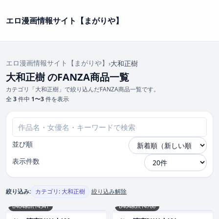
エロ漫画情報サイト【まがりや】
エロ漫画情報サイト【まがりや】
›
大和正樹
大和正樹 のFANZA商品一覧
カテゴリ「大和正樹」で絞り込んだFANZA商品一覧です。
全
3
件中
1〜3
件を表示
並び順
表示件数
絞り込み:
カテゴリ: 大和正樹
絞り込み解除
b404adit14341
b404adit14766