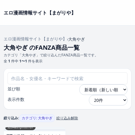
エロ漫画情報サイト【まがりや】
エロ漫画情報サイト【まがりや】
›
大角やぎ
大角やぎ のFANZA商品一覧
カテゴリ「大角やぎ」で絞り込んだFANZA商品一覧です。
全
1
件中
1〜1
件を表示
並び順
表示件数
絞り込み:
カテゴリ: 大角やぎ
絞り込み解除
s264asnph00167