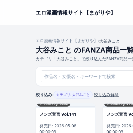
エロ漫画情報サイト【まがりや】
エロ漫画情報サイト【まがりや】
›
大谷みこと
大谷みこと のFANZA商品一
カテゴリ「大谷みこと」で絞り込んだFANZA商品一
絞り込み:
絞り込み解除
カテゴリ: 大谷みこと
b403assog46262
b403assog4773
メンズ宣言 Vol.141
メンズ宣言 Vol
発売日:
2026-05-08
発売日:
2026-
00:00:03
00:00:03