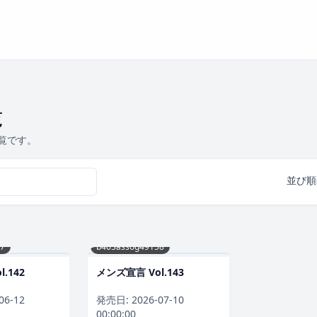
覧
覧です。
並び順
7
b403assog49158
.142
メンズ宣言 Vol.143
06-12
発売日:
2026-07-10
00:00:00