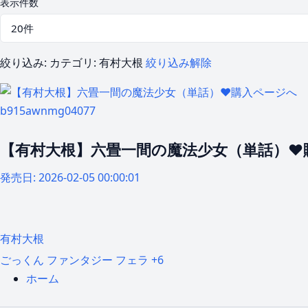
表示件数
絞り込み:
カテゴリ: 有村大根
絞り込み解除
b915awnmg04077
【有村大根】六畳一間の魔法少女（単話）❤
発売日:
2026-02-05 00:00:01
有村大根
ごっくん
ファンタジー
フェラ
+6
ホーム