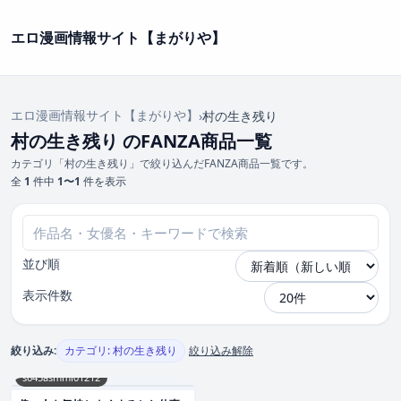
エロ漫画情報サイト【まがりや】
エロ漫画情報サイト【まがりや】
›
村の生き残り
村の生き残り のFANZA商品一覧
カテゴリ「村の生き残り」で絞り込んだFANZA商品一覧です。
全
1
件中
1〜1
件を表示
並び順
表示件数
絞り込み:
カテゴリ: 村の生き残り
絞り込み解除
s645asmmi01212