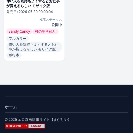
偉い人を気持ちよくするとお仕事
が貰えるらしい モザイク版
発売日:
2026-05-30 00:00:04
投稿ステータス
公開中
Sandy Candy
村の生き残り
フルカラー
偉い人を気持ちよくするとお仕
事が貰えるらしい モザイク版
単行本
ホーム
© 2026 エロ漫画情報サイト【まがりや】