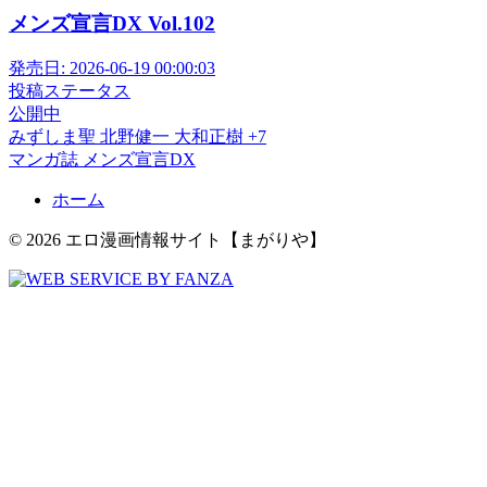
メンズ宣言DX Vol.102
発売日:
2026-06-19 00:00:03
投稿ステータス
公開中
みずしま聖
北野健一
大和正樹
+7
マンガ誌
メンズ宣言DX
ホーム
© 2026 エロ漫画情報サイト【まがりや】