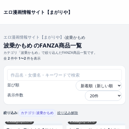
エロ漫画情報サイト【まがりや】
エロ漫画情報サイト【まがりや】
›
波乗かもめ
波乗かもめ のFANZA商品一覧
カテゴリ「波乗かもめ」で絞り込んだFANZA商品一覧です。
全
2
件中
1〜2
件を表示
並び順
表示件数
絞り込み:
カテゴリ: 波乗かもめ
絞り込み解除
k568agotp05576
k568agotp12410