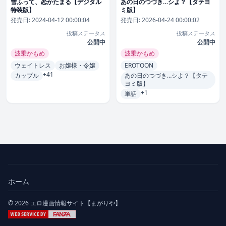
雪ふって、恋かたまる【デジタル
あの日のつづき…シよ？【タテヨ
特装版】
ミ版】
発売日:
2024-04-12 00:00:04
発売日:
2026-04-24 00:00:02
投稿ステータス
投稿ステータス
公開中
公開中
波乗かもめ
波乗かもめ
ウェイトレス
お嬢様・令嬢
EROTOON
+41
カップル
あの日のつづき…シよ？【タテ
ヨミ版】
+1
単話
ホーム
© 2026 エロ漫画情報サイト【まがりや】