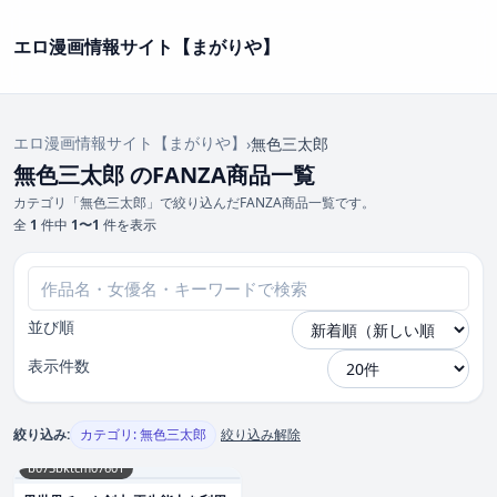
エロ漫画情報サイト【まがりや】
エロ漫画情報サイト【まがりや】
›
無色三太郎
無色三太郎 のFANZA商品一覧
カテゴリ「無色三太郎」で絞り込んだFANZA商品一覧です。
全
1
件中
1〜1
件を表示
並び順
表示件数
絞り込み:
カテゴリ: 無色三太郎
絞り込み解除
b073bktcm07601