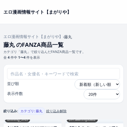
エロ漫画情報サイト【まがりや】
エロ漫画情報サイト【まがりや】
›
藤丸
藤丸 のFANZA商品一覧
カテゴリ「藤丸」で絞り込んだFANZA商品一覧です。
全
4
件中
1〜4
件を表示
並び順
表示件数
絞り込み:
カテゴリ: 藤丸
絞り込み解除
dmmmg_3703
b915awnmg00802