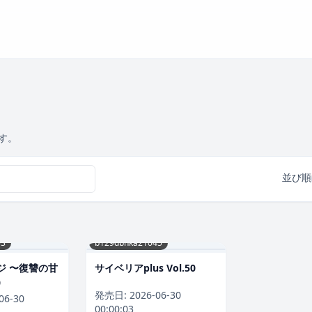
す。
並び順
53
b129dbnka21045
ジ 〜復讐の甘
サイベリアplus Vol.50
）
発売日:
2026-06-30
06-30
00:00:03