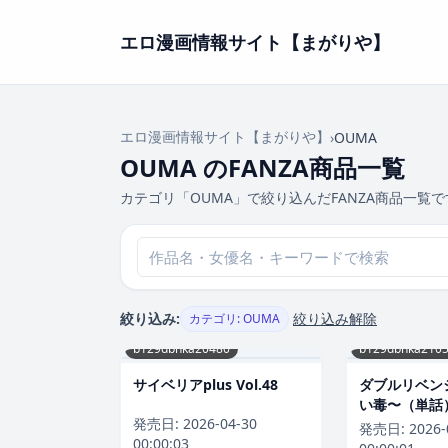
エロ漫画情報サイト【まがりや】
エロ漫画情報サイト【まがりや】
›
OUMA
OUMA のFANZA商品一覧
カテゴリ「OUMA」で絞り込んだFANZA商品一覧で
絞り込み:
絞り込み解除
カテゴリ: OUMA
b129dbnka20480
b129dbnka210
サイベリアplus Vol.48
ダブルリベン
い毒〜（単話
発売日:
2026-04-30
発売日:
2026-
00:00:03