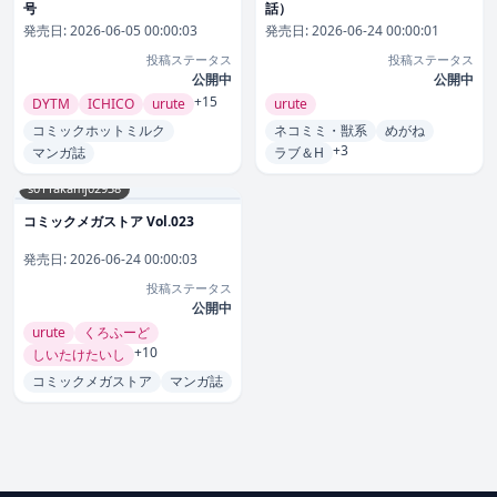
号
話）
発売日:
2026-06-05 00:00:03
発売日:
2026-06-24 00:00:01
投稿ステータス
投稿ステータス
公開中
公開中
+15
DYTM
ICHICO
urute
urute
コミックホットミルク
ネコミミ・獣系
めがね
+3
マンガ誌
ラブ＆H
s011akamj02938
コミックメガストア Vol.023
発売日:
2026-06-24 00:00:03
投稿ステータス
公開中
urute
くろふーど
+10
しいたけたいし
コミックメガストア
マンガ誌