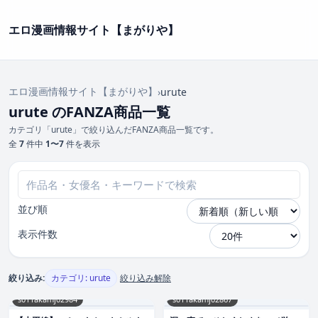
エロ漫画情報サイト【まがりや】
エロ漫画情報サイト【まがりや】
›
urute
urute のFANZA商品一覧
カテゴリ「urute」で絞り込んだFANZA商品一覧です。
全
7
件中
1〜7
件を表示
並び順
表示件数
絞り込み:
カテゴリ: urute
絞り込み解除
s011akamj02984
s011akamj02867